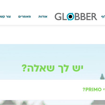
וף
אודות
מאמרים
צור קש
יש לך שאלה?
?