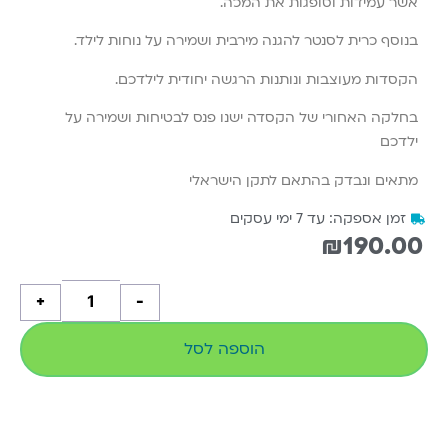
אשר עמידות וסופגות את המכה.
בנוסף כרית לסנטר להגנה מירבית ושמירה על נוחות לילד.
הקסדות מעוצבות ונותנות הרגשה יחודית לילדכם.
בחלקה האחורי של הקסדה ישנו פנס לבטיחות ושמירה על
ילדכם
מתאים ונבדק בהתאם לתקן הישראלי
זמן אספקה: עד 7 ימי עסקים
₪
190.00
+
-
הוספה לסל