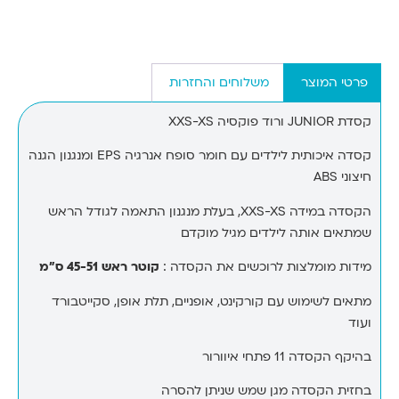
פרטי המוצר
משלוחים והחזרות
קסדת JUNIOR ורוד פוקסיה XXS-XS
קסדה איכותית לילדים עם חומר סופח אנרגיה
EPS
ומנגנון הגנה
חיצוני
ABS
הקסדה במידה XXS-XS, בעלת מנגנון התאמה לגודל הראש
שמתאים אותה לילדים מגיל מוקדם
מידות מומלצות לרוכשים את הקסדה :
קוטר ראש 45-51 ס”מ
מתאים לשימוש עם קורקינט, אופניים, תלת אופן, סקייטבורד
ועוד
בהיקף הקסדה 11 פתחי איוורור
בחזית הקסדה מגן שמש שניתן להסרה