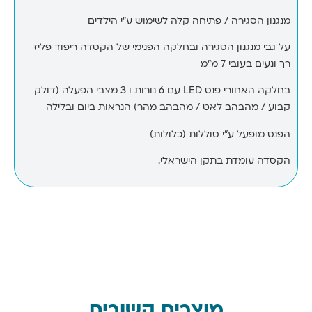
מנגנון הסגירה / פתיחה קלה לשימוש ע”י הילדים
על גבי מנגנון הסגירה ובחלקה הפנימי של הקסדה ריפוד פליז
רך ונעים בעובי 7 מ”מ
בחלקה האחורי פנס
LED
עם 6 נורות ו 3 מצבי הפעלה (דולק
קבוע / מהבהב לאט / מהבהב מהר) הנראות ביום ובלילה
הפנס מופעל ע”י סוללות (כלולות)
הקסדה עומדת בתקן הישראלי.
מוצרים קשורים