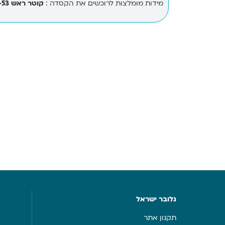
מידות מומלצות לרוכשים את הקסדה :
קוטר ראש 48-53 ס”מ
גלובר ישראל
תקנון אתר