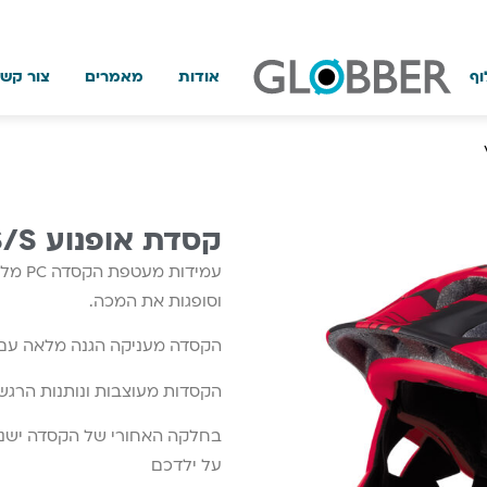
וף
אודות
מאמרים
צור קש
קסדת אופנוע XS/S אדום מרוץ
וסופגות את המכה.
הקסדה מעניקה הגנה מלאה עם 
הקסדות מעוצבות ונותנות הרגשה
על ילדכם