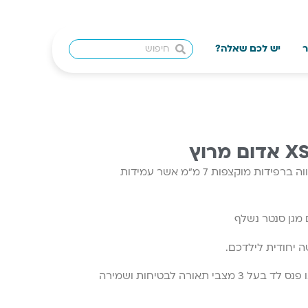
ר
יש לכם שאלה?
עמידות מעטפת הקסדה PC מלווה ברפידות מוקצפות 7 מ”מ אשר עמידות
מגן סנטר נשלף
 יחודית לילדכם.
בחלקה האחורי של הקסדה ישנו פנס לד בעל 3 מצבי תאורה לבטיחות ושמירה