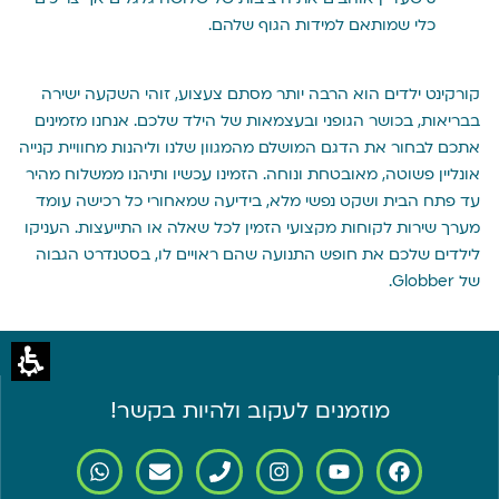
כלי שמותאם למידות הגוף שלהם.
קורקינט ילדים הוא הרבה יותר מסתם צעצוע, זוהי השקעה ישירה
בבריאות, בכושר הגופני ובעצמאות של הילד שלכם. אנחנו מזמינים
אתכם לבחור את הדגם המושלם מהמגוון שלנו וליהנות מחוויית קנייה
אונליין פשוטה, מאובטחת ונוחה. הזמינו עכשיו ותיהנו ממשלוח מהיר
עד פתח הבית ושקט נפשי מלא, בידיעה שמאחורי כל רכישה עומד
מערך שירות לקוחות מקצועי הזמין לכל שאלה או התייעצות. העניקו
לילדים שלכם את חופש התנועה שהם ראויים לו, בסטנדרט הגבוה
של Globber.
מוזמנים לעקוב ולהיות בקשר!