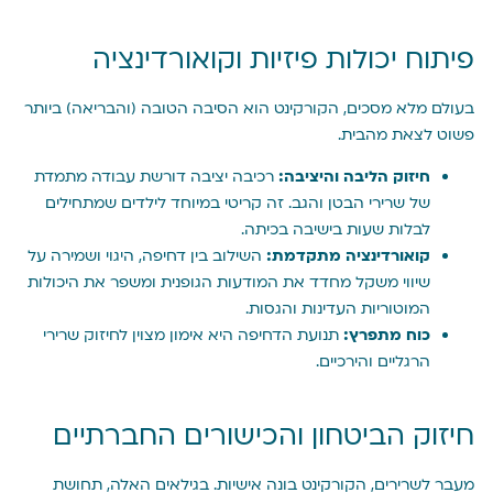
פיתוח יכולות פיזיות וקואורדינציה
בעולם מלא מסכים, הקורקינט הוא הסיבה הטובה (והבריאה) ביותר
פשוט לצאת מהבית.
חיזוק הליבה והיציבה:
רכיבה יציבה דורשת עבודה מתמדת
של שרירי הבטן והגב. זה קריטי במיוחד לילדים שמתחילים
לבלות שעות בישיבה בכיתה.
קואורדינציה מתקדמת:
השילוב בין דחיפה, היגוי ושמירה על
שיווי משקל מחדד את המודעות הגופנית ומשפר את היכולות
המוטוריות העדינות והגסות.
כוח מתפרץ:
תנועת הדחיפה היא אימון מצוין לחיזוק שרירי
הרגליים והירכיים.
חיזוק הביטחון והכישורים החברתיים
מעבר לשרירים, הקורקינט בונה אישיות. בגילאים האלה, תחושת