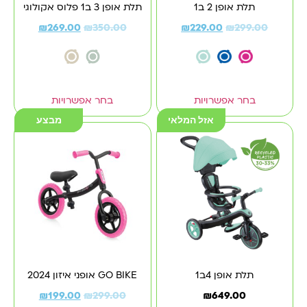
תלת אופן 2 ב1
תלת אופן 3 ב1 פלוס אקולוגי
₪
269.00
₪
350.00
₪
229.00
₪
299.00
בחר אפשרויות
בחר אפשרויות
אזל המלאי
מבצע
מבצע
תלת אופן 4ב1
GO BIKE אופני איזון 2024
₪
199.00
₪
299.00
₪
649.00