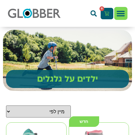
0
ילדים על גלגלים
חדש