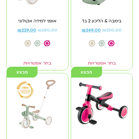
בימבה & הליכון 2 ב1
אופני למידה אקולוגי
₪
229.00
₪
280.00
₪
249.00
₪
350.00
בחר אפשרויות
בחר אפשרויות
מבצע
מבצע
מבצע
מבצע