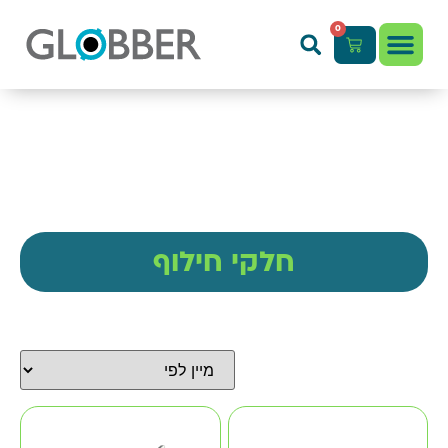
0
חלקי חילוף