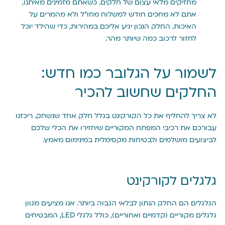
מחזיקים מלאי עצום של חלקים. כשאתם מזמינים מאיתנו,
אתם לא מחכים חודש למשלוח מחו”ל ולא מהמרים על
האיכות. החלק הנכון יגיע אליכם במהירות, כדי שהילד יוכל
לחזור לרכוב כמה שיותר מהר.
לשמור על הגלובר כמו חדש:
החלקים שחשוב להכיר
לא צריך להחליף את כל הקורקינט בגלל חלק אחד שנשחק. ריכזנו
עבורכם את רכיבי המפתח המקוריים שיחזירו את הכלי שלכם
לביצועים מושלמים ולבטיחות מקסימלית במינימום מאמץ.
גלגלים לקורקינט
הגלגלים הם החלק הנתון לבלאי הגבוה ביותר. אנו מציעים מגוון
גלגלים מקוריים (קדמיים ואחוריים), כולל גלגלי LED, המבטיחים