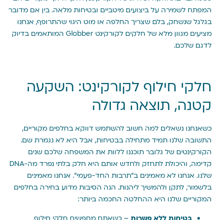
המפתח לשמירה על ביצועים מיטביים ובטיחות מלאה. בין אם מדובר
בגלגל שנשחק, בלם שצריך החלפה או מוט היגוי שהתרופף, אנחנו
מציעים מגוון מלא של חלקים לקורקינט Globber המותאמים בדיוק
לדגם שלכם.
חלקי חילוף לקורקינט: השקעה
קטנה, תוצאה גדולה
כשאנחנו נשאלים למה חשוב להשתמש דווקא בחלפים מקוריים,
התשובה שלנו תמיד מתחילה בבטיחות, אבל היא לא נגמרת שם.
הקורקינטים של גלובר תוכננו ללוות את המשפחה שלכם שנים
קדימה, והיכולת לתחזק ולחדש אותם היא חלק בלתי נפרד מה-DNA
שלנו. אנחנו לא מאמינים ב”תרבות החד-פעמי”. אנחנו מאמינים
בלשמור, לתקן ולהמשיך ליהנות. הנה הסיבות מדוע בחירה בחלפים
המקוריים שלנו היא ההחלטה החכמה ביותר:
בטיחות ללא פשרות
– כשאתם מחפשים חלקי חילוף