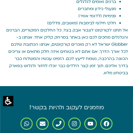
ברגים ואומים לגלגלים
מנעולי כידון ומחברים
פנימיות (לדגמי אוויר)
חלקי חילוף לבימבות (מושבים, פדלים)
אל תתנו לקורקינט לצבור אבק בצד. כל החלקים המקוריים, הברגים
והגלגלים מחכים לכם כאן באתר במרחק קליק אחד. אנחנו ב-
Globber ישראל לא רק מוכרים קורקינטים, אנחנו הכתובת שלכם
לכל אורך הדרך. אם אתם לא בטוחים איזה חלק מתאים או צריכים
הכוונה בהרכבה, נשמח לייעץ לכם. הזמינו עכשיו והמשלוח כבר
בדרך אליכם. תוך זמן קצר הילדים כבר יוכלו לחזור ולגלוש בפארק
בביטחון מלא.
מוזמנים לעקוב ולהיות בקשר!