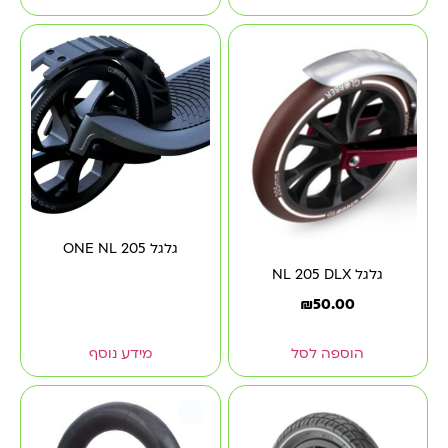
גלגל ONE NL 205
גלגל NL 205 DLX
₪
50.00
הוספה לסל
מידע נוסף