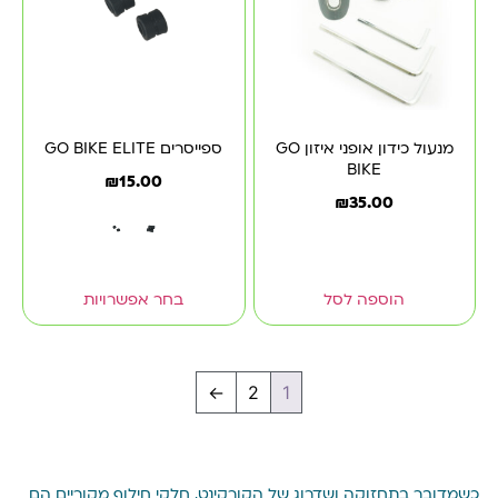
מנעול כידון אופני איזון GO
ספייסרים GO BIKE ELITE
BIKE
₪
15.00
₪
35.00
הוספה לסל
בחר אפשרויות
←
2
1
כשמדובר בתחזוקה ושדרוג של הקורקינט, חלקי חילוף מקוריים הם